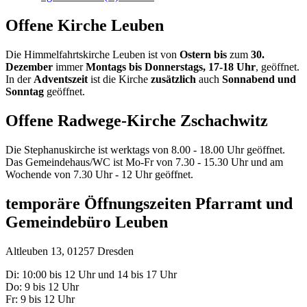
Offene Kirche Leuben
Die Himmelfahrtskirche Leuben ist von
Ostern bis
zum
30.
Dezember
immer
Montags bis Donnerstags, 17-18 Uhr
, geöffnet.
In der
Adventszeit
ist die Kirche
zusätzlich
auch
Sonnabend und
Sonntag
geöffnet.
Offene Radwege-Kirche Zschachwitz
Die Stephanuskirche ist werktags von 8.00 - 18.00 Uhr geöffnet.
Das Gemeindehaus/WC ist Mo-Fr von 7.30 - 15.30 Uhr und am
Wochende von 7.30 Uhr - 12 Uhr geöffnet.
temporäre Öffnungszeiten Pfarramt und
Gemeindebüro Leuben
Altleuben 13, 01257 Dresden
Di: 10:00 bis 12 Uhr und 14 bis 17 Uhr
Do: 9 bis 12 Uhr
Fr: 9 bis 12 Uhr