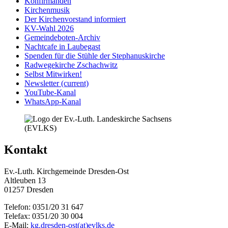
Konfirmanden
Kirchenmusik
Der Kirchenvorstand informiert
KV-Wahl 2026
Gemeindeboten-Archiv
Nachtcafe in Laubegast
Spenden für die Stühle der Stephanuskirche
Radwegekirche Zschachwitz
Selbst Mitwirken!
Newsletter
(current)
YouTube-Kanal
WhatsApp-Kanal
Kontakt
Ev.-Luth. Kirchgemeinde Dresden-Ost
Altleuben 13
01257 Dresden
Telefon: 0351/20 31 647
Telefax: 0351/20 30 004
E-Mail:
kg.dresden-ost(at)evlks.de