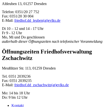
Altleuben 13, 01257 Dresden
Telefon: 0351/20 27 752
Fax: 0351/20 30 004
E-Mail:
friedhof.dd_leuben(at)evlks.de
Di 10 – 12 und 14 - 17 Uhr
Fr 9 - 12 Uhr
Mo, Mi und Do geschlossen
außerhalb dieser Öffnungszeiten nach telefonischer Voranmeldung
Öffnungszeiten Friedhofsverwaltung
Zschachwitz
Meußlitzer Str. 113, 01259 Dresden
Tel. 0351 2039236
Fax: 0351 2039235
E-Mail:
friedhof.dd_zschachwitz(at)evlks.de
Mo: 14 bis 18 Uhr
Do: 9 bis 12 Uhr
Kontakt