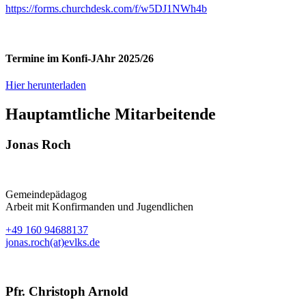
https://forms.churchdesk.com/f/w5DJ1NWh4b
Termine im Konfi-JAhr 2025/26
Hier herunterladen
Hauptamtliche Mitarbeitende
Jonas Roch
Gemeindepädagog
Arbeit mit Konfirmanden und Jugendlichen
+49 160 94688137
jonas.roch(at)evlks.de
Pfr. Christoph Arnold