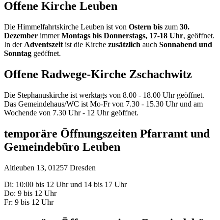
Offene Kirche Leuben
Die Himmelfahrtskirche Leuben ist von
Ostern bis
zum
30.
Dezember
immer
Montags bis Donnerstags, 17-18 Uhr
, geöffnet.
In der
Adventszeit
ist die Kirche
zusätzlich
auch
Sonnabend und
Sonntag
geöffnet.
Offene Radwege-Kirche Zschachwitz
Die Stephanuskirche ist werktags von 8.00 - 18.00 Uhr geöffnet.
Das Gemeindehaus/WC ist Mo-Fr von 7.30 - 15.30 Uhr und am
Wochende von 7.30 Uhr - 12 Uhr geöffnet.
temporäre Öffnungszeiten Pfarramt und
Gemeindebüro Leuben
Altleuben 13, 01257 Dresden
Di: 10:00 bis 12 Uhr und 14 bis 17 Uhr
Do: 9 bis 12 Uhr
Fr: 9 bis 12 Uhr