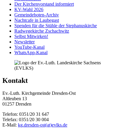
Der Kirchenvorstand informiert
KV-Wahl 2026
Gemeindeboten-Archiv
Nachtcafe in Laubegast
Spenden für die Stühle der Stephanuskirche
Radwegekirche Zschachwitz
Selbst Mitwirken!
Newsletter
YouTube-Kanal
WhatsApp-Kanal
Kontakt
Ev.-Luth. Kirchgemeinde Dresden-Ost
Altleuben 13
01257 Dresden
Telefon: 0351/20 31 647
Telefax: 0351/20 30 004
E-Mail:
kg.dresden-ost(at)evlks.de