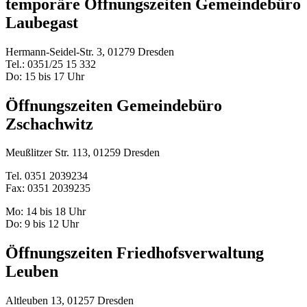
temporäre Öffnungszeiten Gemeindebüro
Laubegast
Hermann-Seidel-Str. 3, 01279 Dresden
Tel.: 0351/25 15 332
Do: 15 bis 17 Uhr
Öffnungszeiten Gemeindebüro
Zschachwitz
Meußlitzer Str. 113, 01259 Dresden
Tel. 0351 2039234
Fax: 0351 2039235
Mo: 14 bis 18 Uhr
Do: 9 bis 12 Uhr
Öffnungszeiten Friedhofsverwaltung
Leuben
Altleuben 13, 01257 Dresden