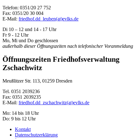
Telefon: 0351/20 27 752
Fax: 0351/20 30 004
E-Mail:
friedhof.dd_leuben(at)evlks.de
Di 10 – 12 und 14 - 17 Uhr
Fr 9 - 12 Uhr
Mo, Mi und Do geschlossen
außerhalb dieser Öffnungszeiten nach telefonischer Voranmeldung
Öffnungszeiten Friedhofsverwaltung
Zschachwitz
Meußlitzer Str. 113, 01259 Dresden
Tel. 0351 2039236
Fax: 0351 2039235
E-Mail:
friedhof.dd_zschachwitz(at)evlks.de
Mo: 14 bis 18 Uhr
Do: 9 bis 12 Uhr
Kontakt
Datenschutzerklärung