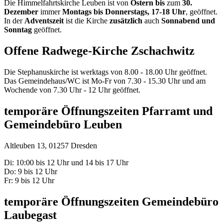
Die Himmelfahrtskirche Leuben ist von
Ostern bis
zum
30.
Dezember
immer
Montags bis Donnerstags, 17-18 Uhr
, geöffnet.
In der
Adventszeit
ist die Kirche
zusätzlich
auch
Sonnabend und
Sonntag
geöffnet.
Offene Radwege-Kirche Zschachwitz
Die Stephanuskirche ist werktags von 8.00 - 18.00 Uhr geöffnet.
Das Gemeindehaus/WC ist Mo-Fr von 7.30 - 15.30 Uhr und am
Wochende von 7.30 Uhr - 12 Uhr geöffnet.
temporäre Öffnungszeiten Pfarramt und
Gemeindebüro Leuben
Altleuben 13, 01257 Dresden
Di: 10:00 bis 12 Uhr und 14 bis 17 Uhr
Do: 9 bis 12 Uhr
Fr: 9 bis 12 Uhr
temporäre Öffnungszeiten Gemeindebüro
Laubegast