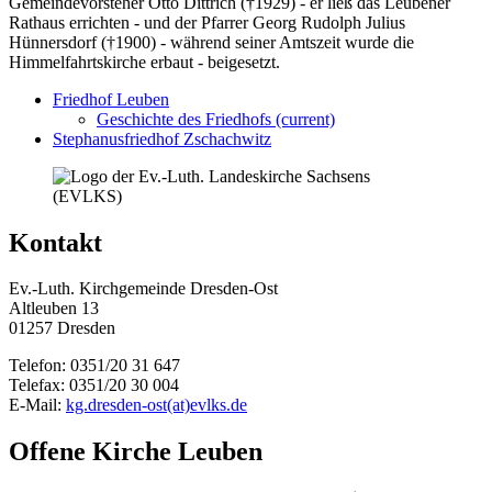
Gemeindevorsteher Otto Dittrich (†1929) - er ließ das Leubener
Rathaus errichten - und der Pfarrer Georg Rudolph Julius
Hünnersdorf (†1900) - während seiner Amtszeit wurde die
Himmelfahrtskirche erbaut - beigesetzt.
Friedhof Leuben
Geschichte des Friedhofs
(current)
Stephanusfriedhof Zschachwitz
Kontakt
Ev.-Luth. Kirchgemeinde Dresden-Ost
Altleuben 13
01257 Dresden
Telefon: 0351/20 31 647
Telefax: 0351/20 30 004
E-Mail:
kg.dresden-ost(at)evlks.de
Offene Kirche Leuben