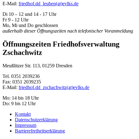
E-Mail:
friedhof.dd_leuben(at)evlks.de
Di 10 – 12 und 14 - 17 Uhr
Fr 9 - 12 Uhr
Mo, Mi und Do geschlossen
außerhalb dieser Öffnungszeiten nach telefonischer Voranmeldung
Öffnungszeiten Friedhofsverwaltung
Zschachwitz
Meußlitzer Str. 113, 01259 Dresden
Tel. 0351 2039236
Fax: 0351 2039235
E-Mail:
friedhof.dd_zschachwitz(at)evlks.de
Mo: 14 bis 18 Uhr
Do: 9 bis 12 Uhr
Kontakt
Datenschutzerklärung
Impressum
Barrierefreiheitserklärung