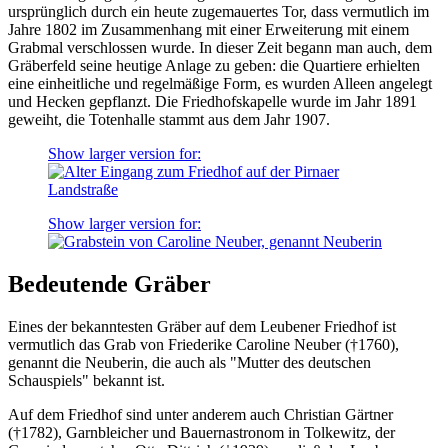
ursprünglich durch ein heute zugemauertes Tor, dass vermutlich im
Jahre 1802 im Zusammenhang mit einer Erweiterung mit einem
Grabmal verschlossen wurde. In dieser Zeit begann man auch, dem
Gräberfeld seine heutige Anlage zu geben: die Quartiere erhielten
eine einheitliche und regelmäßige Form, es wurden Alleen angelegt
und Hecken gepflanzt. Die Friedhofskapelle wurde im Jahr 1891
geweiht, die Totenhalle stammt aus dem Jahr 1907.
Show larger version for:
Show larger version for:
Bedeutende Gräber
Eines der bekanntesten Gräber auf dem Leubener Friedhof ist
vermutlich das Grab von Friederike Caroline Neuber (†1760),
genannt die Neuberin, die auch als "Mutter des deutschen
Schauspiels" bekannt ist.
Auf dem Friedhof sind unter anderem auch Christian Gärtner
(†1782), Garnbleicher und Bauernastronom in Tolkewitz, der